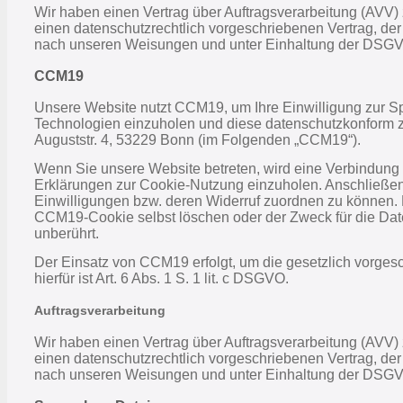
Wir haben einen Vertrag über Auftragsverarbeitung (AVV)
einen datenschutzrechtlich vorgeschriebenen Vertrag, de
nach unseren Weisungen und unter Einhaltung der DSGVO
CCM19
Unsere Website nutzt CCM19, um Ihre Einwilligung zur S
Technologien einzuholen und diese datenschutzkonform z
Auguststr. 4, 53229 Bonn (im Folgenden „CCM19“).
Wenn Sie unsere Website betreten, wird eine Verbindung 
Erklärungen zur Cookie-Nutzung einzuholen. Anschließen
Einwilligungen bzw. deren Widerruf zuordnen zu können. 
CCM19-Cookie selbst löschen oder der Zweck für die Dat
unberührt.
Der Einsatz von CCM19 erfolgt, um die gesetzlich vorges
hierfür ist Art. 6 Abs. 1 S. 1 lit. c DSGVO.
Auftragsverarbeitung
Wir haben einen Vertrag über Auftragsverarbeitung (AVV)
einen datenschutzrechtlich vorgeschriebenen Vertrag, de
nach unseren Weisungen und unter Einhaltung der DSGVO