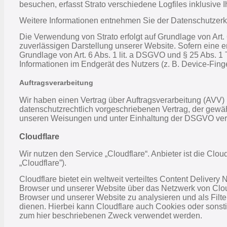
besuchen, erfasst Strato verschiedene Logfiles inklusive I
Weitere Informationen entnehmen Sie der Datenschutzerk
Die Verwendung von Strato erfolgt auf Grundlage von Art. 
zuverlässigen Darstellung unserer Website. Sofern eine e
Grundlage von Art. 6 Abs. 1 lit. a DSGVO und § 25 Abs. 1
Informationen im Endgerät des Nutzers (z. B. Device-Finge
Auftragsverarbeitung
Wir haben einen Vertrag über Auftragsverarbeitung (AVV)
datenschutzrechtlich vorgeschriebenen Vertrag, der gew
unseren Weisungen und unter Einhaltung der DSGVO vera
Cloudflare
Wir nutzen den Service „Cloudflare“. Anbieter ist die Cl
„Cloudflare”).
Cloudflare bietet ein weltweit verteiltes Content Deliver
Browser und unserer Website über das Netzwerk von Cloud
Browser und unserer Website zu analysieren und als Filt
dienen. Hierbei kann Cloudflare auch Cookies oder sonsti
zum hier beschriebenen Zweck verwendet werden.