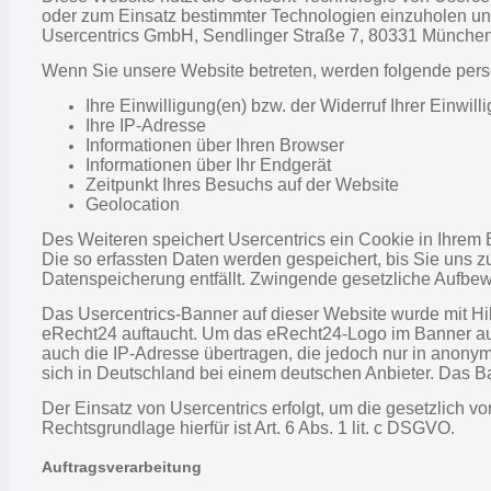
oder zum Einsatz bestimmter Technologien einzuholen und
Usercentrics GmbH, Sendlinger Straße 7, 80331 München, W
Wenn Sie unsere Website betreten, werden folgende per
Ihre Einwilligung(en) bzw. der Widerruf Ihrer Einwill
Ihre IP-Adresse
Informationen über Ihren Browser
Informationen über Ihr Endgerät
Zeitpunkt Ihres Besuchs auf der Website
Geolocation
Des Weiteren speichert Usercentrics ein Cookie in Ihrem 
Die so erfassten Daten werden gespeichert, bis Sie uns z
Datenspeicherung entfällt. Zwingende gesetzliche Aufbew
Das Usercentrics-Banner auf dieser Website wurde mit Hi
eRecht24 auftaucht. Um das eRecht24-Logo im Banner ausz
auch die IP-Adresse übertragen, die jedoch nur in anonym
sich in Deutschland bei einem deutschen Anbieter. Das Ban
Der Einsatz von Usercentrics erfolgt, um die gesetzlich 
Rechtsgrundlage hierfür ist Art. 6 Abs. 1 lit. c DSGVO.
Auftragsverarbeitung