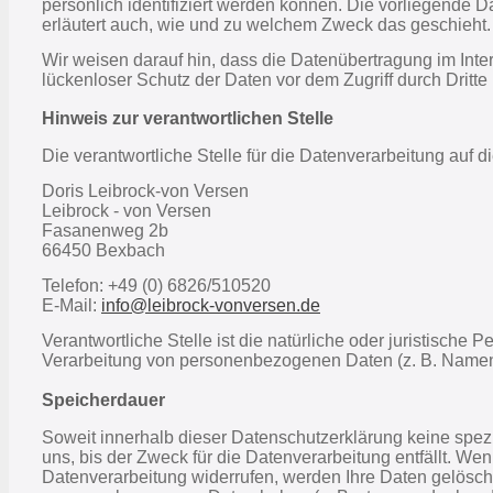
persönlich identifiziert werden können. Die vorliegende D
erläutert auch, wie und zu welchem Zweck das geschieht.
Wir weisen darauf hin, dass die Datenübertragung im Inte
lückenloser Schutz der Daten vor dem Zugriff durch Dritte i
Hinweis zur verantwortlichen Stelle
Die verantwortliche Stelle für die Datenverarbeitung auf di
Doris Leibrock-von Versen
Leibrock - von Versen
Fasanenweg 2b
66450 Bexbach
Telefon: +49 (0) 6826/510520
E-Mail:
info@leibrock-vonversen.de
Verantwortliche Stelle ist die natürliche oder juristische
Verarbeitung von personenbezogenen Daten (z. B. Namen,
Speicherdauer
Soweit innerhalb dieser Datenschutzerklärung keine spe
uns, bis der Zweck für die Datenverarbeitung entfällt. W
Datenverarbeitung widerrufen, werden Ihre Daten gelöscht,