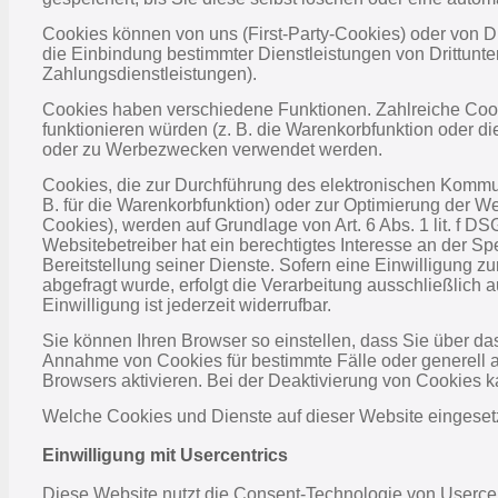
Cookies können von uns (First-Party-Cookies) oder von D
die Einbindung bestimmter Dienstleistungen von Drittunt
Zahlungsdienstleistungen).
Cookies haben verschiedene Funktionen. Zahlreiche Cook
funktionieren würden (z. B. die Warenkorbfunktion oder 
oder zu Werbezwecken verwendet werden.
Cookies, die zur Durchführung des elektronischen Kommun
B. für die Warenkorbfunktion) oder zur Optimierung der W
Cookies), werden auf Grundlage von Art. 6 Abs. 1 lit. f
Websitebetreiber hat ein berechtigtes Interesse an der S
Bereitstellung seiner Dienste. Sofern eine Einwilligung
abgefragt wurde, erfolgt die Verarbeitung ausschließlich 
Einwilligung ist jederzeit widerrufbar.
Sie können Ihren Browser so einstellen, dass Sie über da
Annahme von Cookies für bestimmte Fälle oder generell
Browsers aktivieren. Bei der Deaktivierung von Cookies ka
Welche Cookies und Dienste auf dieser Website eingeset
Einwilligung mit Usercentrics
Diese Website nutzt die Consent-Technologie von Usercen