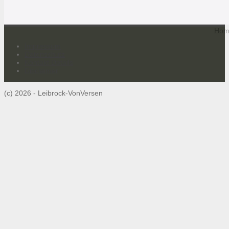
Hom
Impressum
Datenschutz
Kontakt Details
Disclaimer
(c) 2026 - Leibrock-VonVersen