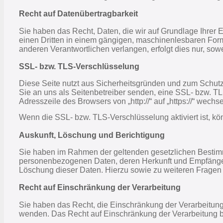
Recht auf Daten­übertrag­barkeit
Sie haben das Recht, Daten, die wir auf Grundlage Ihrer Ei
einen Dritten in einem gängigen, maschinenlesbaren Form
anderen Verantwortlichen verlangen, erfolgt dies nur, sowe
SSL- bzw. TLS-Verschlüsselung
Diese Seite nutzt aus Sicherheitsgründen und zum Schutz 
Sie an uns als Seitenbetreiber senden, eine SSL- bzw. T
Adresszeile des Browsers von „http://“ auf „https://“ wech
Wenn die SSL- bzw. TLS-Verschlüsselung aktiviert ist, kön
Auskunft, Löschung und Berichtigung
Sie haben im Rahmen der geltenden gesetzlichen Bestimmu
personenbezogenen Daten, deren Herkunft und Empfänger 
Löschung dieser Daten. Hierzu sowie zu weiteren Frage
Recht auf Einschränkung der Verarbeitung
Sie haben das Recht, die Einschränkung der Verarbeitung
wenden. Das Recht auf Einschränkung der Verarbeitung be