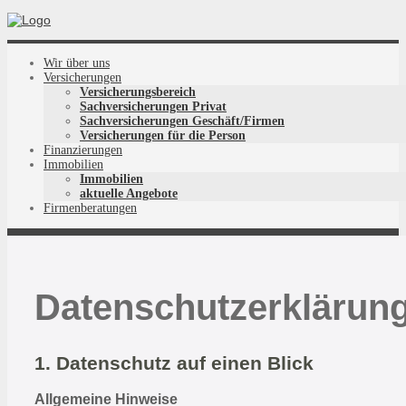
Wir über uns
Versicherungen
Versicherungsbereich
Sachversicherungen Privat
Sachversicherungen Geschäft/Firmen
Versicherungen für die Person
Finanzierungen
Immobilien
Immobilien
aktuelle Angebote
Firmenberatungen
Datenschutzerklärun
1. Datenschutz auf einen Blick
Allgemeine Hinweise