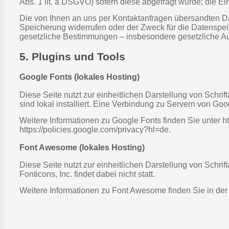
Abs. 1 lit. a DSGVO) sofern diese abgefragt wurde; die Einw
Die von Ihnen an uns per Kontaktanfragen übersandten Dat
Speicherung widerrufen oder der Zweck für die Datenspei
gesetzliche Bestimmungen – insbesondere gesetzliche Au
5. Plugins und Tools
Google Fonts (lokales Hosting)
Diese Seite nutzt zur einheitlichen Darstellung von Schri
sind lokal installiert. Eine Verbindung zu Servern von Googl
Weitere Informationen zu Google Fonts finden Sie unter h
https://policies.google.com/privacy?hl=de.
Font Awesome (lokales Hosting)
Diese Seite nutzt zur einheitlichen Darstellung von Schri
Fonticons, Inc. findet dabei nicht statt.
Weitere Informationen zu Font Awesome finden Sie in der