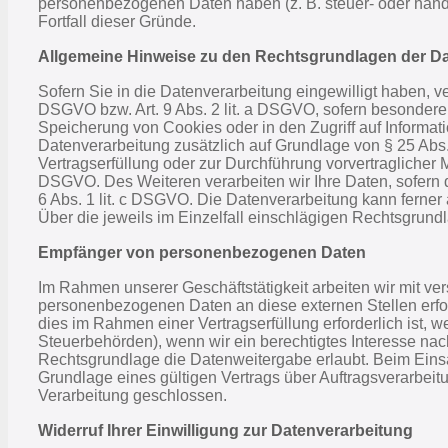
personenbezogenen Daten haben (z. B. steuer- oder handel
Fortfall dieser Gründe.
Allgemeine Hinweise zu den Rechtsgrundlagen der Da
Sofern Sie in die Datenverarbeitung eingewilligt haben, v
DSGVO bzw. Art. 9 Abs. 2 lit. a DSGVO, sofern besondere
Speicherung von Cookies oder in den Zugriff auf Information
Datenverarbeitung zusätzlich auf Grundlage von § 25 Abs. 
Vertragserfüllung oder zur Durchführung vorvertraglicher M
DSGVO. Des Weiteren verarbeiten wir Ihre Daten, sofern die
6 Abs. 1 lit. c DSGVO. Die Datenverarbeitung kann ferner 
Über die jeweils im Einzelfall einschlägigen Rechtsgrund
Empfänger von personenbezogenen Daten
Im Rahmen unserer Geschäftstätigkeit arbeiten wir mit ve
personenbezogenen Daten an diese externen Stellen erfo
dies im Rahmen einer Vertragserfüllung erforderlich ist, w
Steuerbehörden), wenn wir ein berechtigtes Interesse nac
Rechtsgrundlage die Datenweitergabe erlaubt. Beim Eins
Grundlage eines gültigen Vertrags über Auftragsverarbei
Verarbeitung geschlossen.
Widerruf Ihrer Einwilligung zur Datenverarbeitung