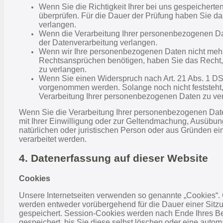
Wenn Sie die Richtigkeit Ihrer bei uns gespeicherte
überprüfen. Für die Dauer der Prüfung haben Sie d
verlangen.
Wenn die Verarbeitung Ihrer personenbezogenen Da
der Datenverarbeitung verlangen.
Wenn wir Ihre personenbezogenen Daten nicht mehr
Rechtsansprüchen benötigen, haben Sie das Recht,
zu verlangen.
Wenn Sie einen Widerspruch nach Art. 21 Abs. 1 D
vorgenommen werden. Solange noch nicht feststeht,
Verarbeitung Ihrer personenbezogenen Daten zu ve
Wenn Sie die Verarbeitung Ihrer personenbezogenen Date
mit Ihrer Einwilligung oder zur Geltendmachung, Ausübu
natürlichen oder juristischen Person oder aus Gründen ei
verarbeitet werden.
4. Datenerfassung auf dieser Website
Cookies
Unsere Internetseiten verwenden so genannte „Cookies“. 
werden entweder vorübergehend für die Dauer einer Sitz
gespeichert. Session-Cookies werden nach Ende Ihres Be
gespeichert, bis Sie diese selbst löschen oder eine auto